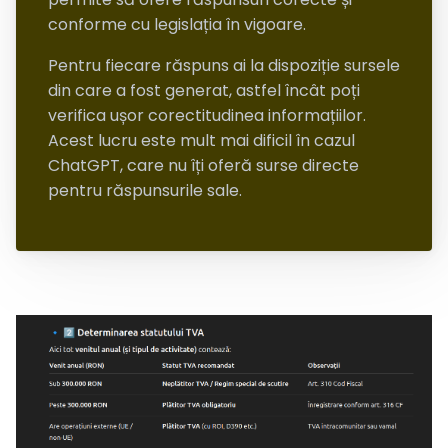
conforme cu legislația în vigoare.
Pentru fiecare răspuns ai la dispoziție sursele
din care a fost generat, astfel încât poți
verifica ușor corectitudinea informațiilor.
Acest lucru este mult mai dificil în cazul
ChatGPT, care nu îți oferă surse directe
pentru răspunsurile sale.