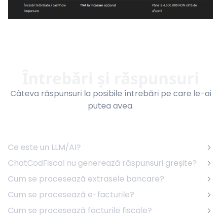
Întrebări și răspunsuri
Câteva răspunsuri la posibile întrebări pe care le-ai
putea avea.
Ce este un LLM/AI?
ChatCodFiscal nu generează răspunsuri greșite?
Cum se procesează extrasele bancare?
Cum se procesează e-facturile?
Cum se procesează facturile fiscale?