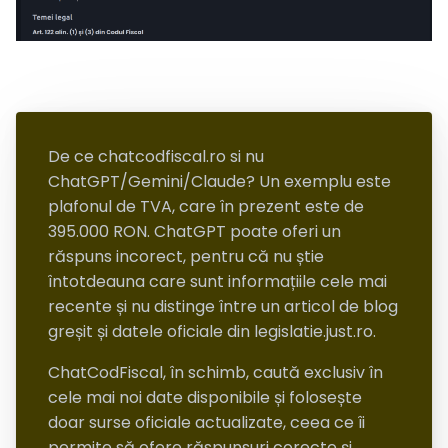
De ce chatcodfiscal.ro si nu
ChatGPT/Gemini/Claude? Un exemplu este
plafonul de TVA, care în prezent este de
395.000 RON. ChatGPT poate oferi un
răspuns incorect, pentru că nu știe
întotdeauna care sunt informațiile cele mai
recente și nu distinge între un articol de blog
greșit și datele oficiale din legislatie.just.ro.
ChatCodFiscal, în schimb, caută exclusiv în
cele mai noi date disponibile și folosește
doar surse oficiale actualizate, ceea ce îi
permite să ofere răspunsuri corecte și