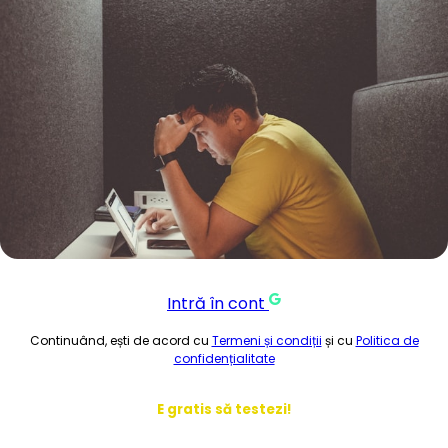
Intră în cont
Continuând, ești de acord cu
Termeni și condiții
și cu
Politica de
confidențialitate
E gratis să testezi!