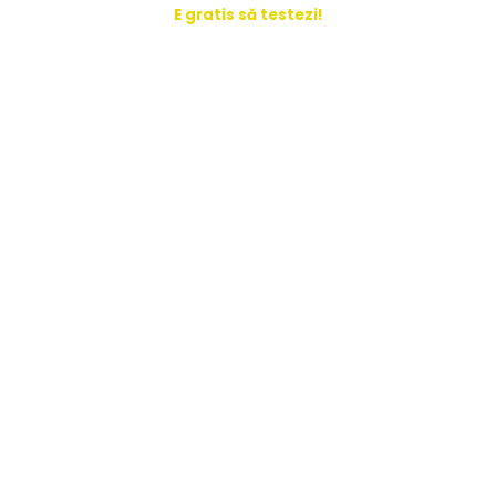
E gratis să testezi!