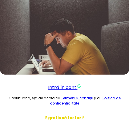
Intră în cont
Continuând, ești de acord cu
Termeni și condiții
și cu
Politica de
confidențialitate
E gratis să testezi!