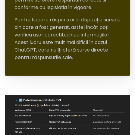
conforme cu legislația în vigoare.
Pentru fiecare răspuns ai la dispoziție sursele
din care a fost generat, astfel încât poți
verifica ușor corectitudinea informațiilor.
Acest lucru este mult mai dificil în cazul
ChatGPT, care nu îți oferă surse directe
pentru răspunsurile sale.