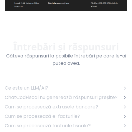
Întrebări și răspunsuri
Câteva răspunsuri la posibile întrebări pe care le-ai
putea avea.
Ce este un LLM/AI?
ChatCodFiscal nu generează răspunsuri greșite?
Cum se procesează extrasele bancare?
Cum se procesează e-facturile?
Cum se procesează facturile fiscale?