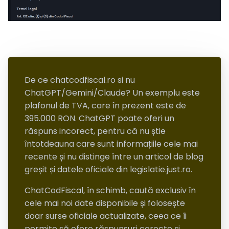
De ce chatcodfiscal.ro si nu
ChatGPT/Gemini/Claude? Un exemplu este
plafonul de TVA, care în prezent este de
395.000 RON. ChatGPT poate oferi un
răspuns incorect, pentru că nu știe
întotdeauna care sunt informațiile cele mai
recente și nu distinge între un articol de blog
greșit și datele oficiale din legislatie.just.ro.
ChatCodFiscal, în schimb, caută exclusiv în
cele mai noi date disponibile și folosește
doar surse oficiale actualizate, ceea ce îi
permite să ofere răspunsuri corecte și