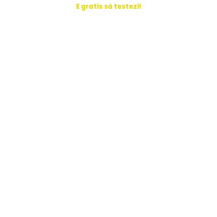
E gratis să testezi!