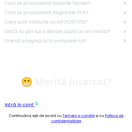
Cum se procesează bonurile fiscale?
Cum se procesează Registrele PFA?
Care sunt costurile cu AI/OCR/VPS?
Dacă nu pot lua o decizie după ce am testat?
Vrei să integrezi AI în compania ta?
😁 Merită încercat?
Intră în cont
Continuând, ești de acord cu
Termeni și condiții
și cu
Politica de
confidențialitate