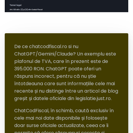
De ce chatcodfiscal.ro si nu
ChatGPT/Gemini/Claude? Un exemplu este
plafonul de TVA, care în prezent este de
395.000 RON. ChatGPT poate oferi un
răspuns incorect, pentru că nu știe
întotdeauna care sunt informațiile cele mai
recente și nu distinge între un articol de blog
greșit și datele oficiale din legislatie.just.ro.
ChatCodFiscal, în schimb, caută exclusiv în
cele mai noi date disponibile și folosește
doar surse oficiale actualizate, ceea ce îi
permite să ofere răspunsuri corecte și