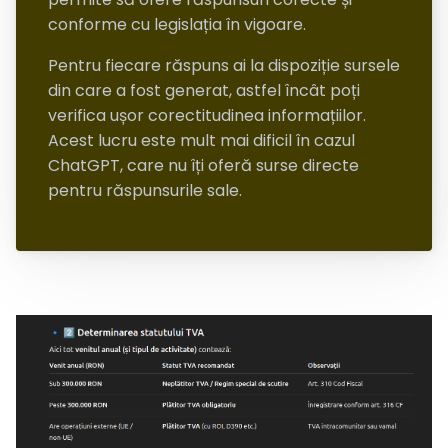
conforme cu legislația în vigoare.
Pentru fiecare răspuns ai la dispoziție sursele
din care a fost generat, astfel încât poți
verifica ușor corectitudinea informațiilor.
Acest lucru este mult mai dificil în cazul
ChatGPT, care nu îți oferă surse directe
pentru răspunsurile sale.