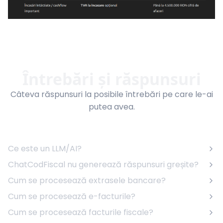
Întrebări și răspunsuri
Câteva răspunsuri la posibile întrebări pe care le-ai
putea avea.
Ce este un LLM/AI?
ChatCodFiscal nu generează răspunsuri greșite?
Cum se procesează extrasele bancare?
Cum se procesează e-facturile?
Cum se procesează facturile fiscale?