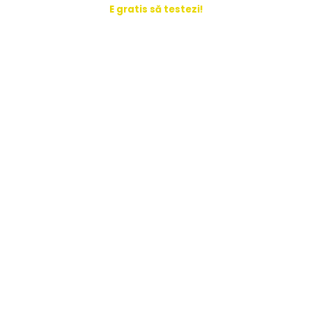
E gratis să testezi!