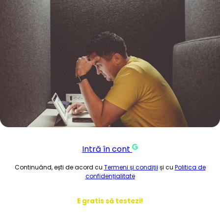
Intră în cont
Continuând, ești de acord cu
Termeni și condiții
și cu
Politica de
confidențialitate
E gratis să testezi!