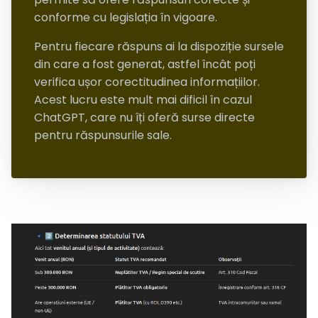
conforme cu legislația în vigoare.
Pentru fiecare răspuns ai la dispoziție sursele
din care a fost generat, astfel încât poți
verifica ușor corectitudinea informațiilor.
Acest lucru este mult mai dificil în cazul
ChatGPT, care nu îți oferă surse directe
pentru răspunsurile sale.