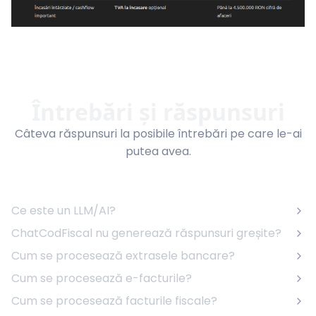
Întrebări și răspunsuri
Câteva răspunsuri la posibile întrebări pe care le-ai
putea avea.
Ce este un LLM/AI?
ChatCodFiscal nu generează răspunsuri greșite?
Cum se procesează extrasele bancare?
Cum se procesează e-facturile?
Cum se procesează facturile fiscale?