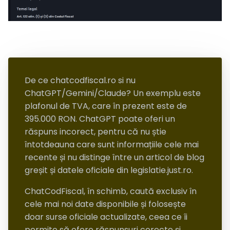
De ce chatcodfiscal.ro si nu
ChatGPT/Gemini/Claude? Un exemplu este
plafonul de TVA, care în prezent este de
395.000 RON. ChatGPT poate oferi un
răspuns incorect, pentru că nu știe
întotdeauna care sunt informațiile cele mai
recente și nu distinge între un articol de blog
greșit și datele oficiale din legislatie.just.ro.
ChatCodFiscal, în schimb, caută exclusiv în
cele mai noi date disponibile și folosește
doar surse oficiale actualizate, ceea ce îi
permite să ofere răspunsuri corecte și