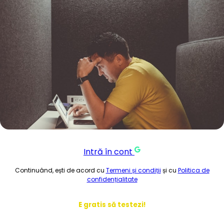
Intră în cont
Continuând, ești de acord cu
Termeni și condiții
și cu
Politica de
confidențialitate
E gratis să testezi!