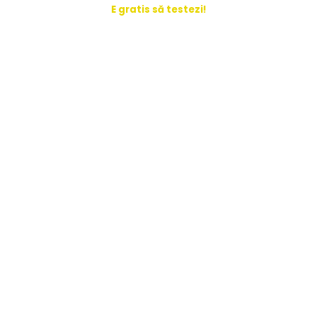
E gratis să testezi!