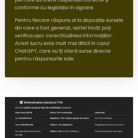
conforme cu legislația în vigoare.
Pentru fiecare răspuns ai la dispoziție sursele
din care a fost generat, astfel încât poți
verifica ușor corectitudinea informațiilor.
Acest lucru este mult mai dificil în cazul
ChatGPT, care nu îți oferă surse directe
pentru răspunsurile sale.