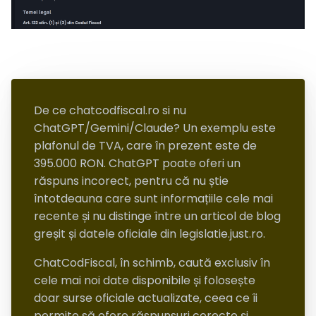
De ce chatcodfiscal.ro si nu
ChatGPT/Gemini/Claude? Un exemplu este
plafonul de TVA, care în prezent este de
395.000 RON. ChatGPT poate oferi un
răspuns incorect, pentru că nu știe
întotdeauna care sunt informațiile cele mai
recente și nu distinge între un articol de blog
greșit și datele oficiale din legislatie.just.ro.
ChatCodFiscal, în schimb, caută exclusiv în
cele mai noi date disponibile și folosește
doar surse oficiale actualizate, ceea ce îi
permite să ofere răspunsuri corecte și