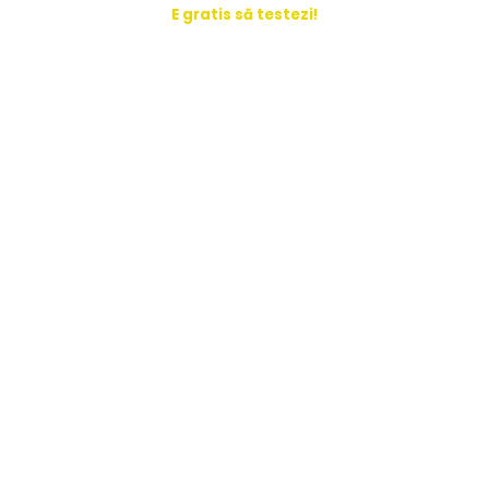
E gratis să testezi!