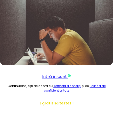
Intră în cont
Continuând, ești de acord cu
Termeni și condiții
și cu
Politica de
confidențialitate
E gratis să testezi!