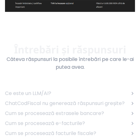
Întrebări și răspunsuri
Câteva răspunsuri la posibile întrebări pe care le-ai
putea avea.
Ce este un LLM/AI?
ChatCodFiscal nu generează răspunsuri greșite?
Cum se procesează extrasele bancare?
Cum se procesează e-facturile?
Cum se procesează facturile fiscale?