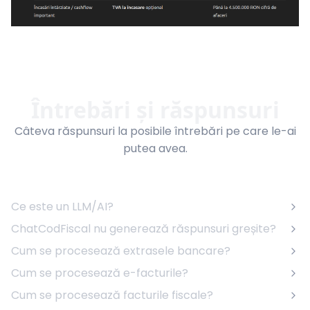
Întrebări și răspunsuri
Câteva răspunsuri la posibile întrebări pe care le-ai
putea avea.
Ce este un LLM/AI?
ChatCodFiscal nu generează răspunsuri greșite?
Cum se procesează extrasele bancare?
Cum se procesează e-facturile?
Cum se procesează facturile fiscale?