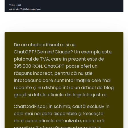
De ce chatcodfiscal.ro si nu
ChatGPT/Gemini/Claude? Un exemplu este
plafonul de TVA, care în prezent este de
395.000 RON. ChatGPT poate oferi un
răspuns incorect, pentru că nu știe
întotdeauna care sunt informațiile cele mai
recente și nu distinge între un articol de blog
greșit și datele oficiale din legislatie.just.ro.
ChatCodFiscal, în schimb, caută exclusiv în
cele mai noi date disponibile și folosește
doar surse oficiale actualizate, ceea ce îi
permite să ofere răspunsuri corecte și