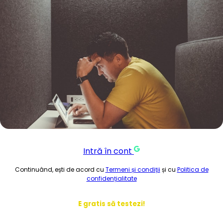
Intră în cont
Continuând, ești de acord cu
Termeni și condiții
și cu
Politica de
confidențialitate
E gratis să testezi!