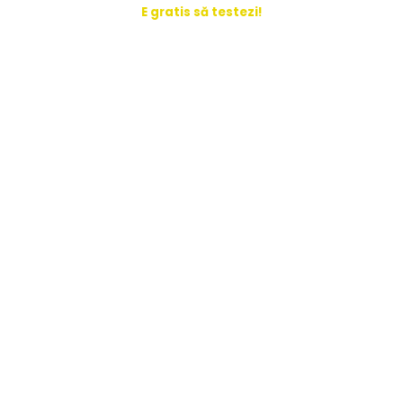
E gratis să testezi!