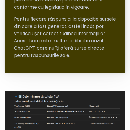
conforme cu legislația în vigoare.
Pentru fiecare răspuns ai la dispoziție sursele
din care a fost generat, astfel încât poți
verifica ușor corectitudinea informațiilor.
Acest lucru este mult mai dificil în cazul
ChatGPT, care nu îți oferă surse directe
pentru răspunsurile sale.