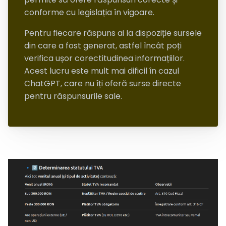
conforme cu legislația în vigoare.
Pentru fiecare răspuns ai la dispoziție sursele
din care a fost generat, astfel încât poți
verifica ușor corectitudinea informațiilor.
Acest lucru este mult mai dificil în cazul
ChatGPT, care nu îți oferă surse directe
pentru răspunsurile sale.