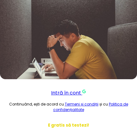
Intră în cont
Continuând, ești de acord cu
Termeni și condiții
și cu
Politica de
confidențialitate
E gratis să testezi!