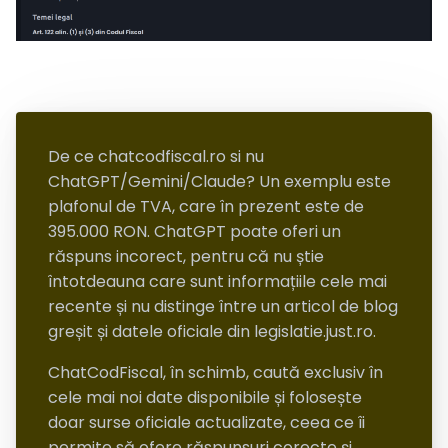
De ce chatcodfiscal.ro si nu
ChatGPT/Gemini/Claude? Un exemplu este
plafonul de TVA, care în prezent este de
395.000 RON. ChatGPT poate oferi un
răspuns incorect, pentru că nu știe
întotdeauna care sunt informațiile cele mai
recente și nu distinge între un articol de blog
greșit și datele oficiale din legislatie.just.ro.
ChatCodFiscal, în schimb, caută exclusiv în
cele mai noi date disponibile și folosește
doar surse oficiale actualizate, ceea ce îi
permite să ofere răspunsuri corecte și