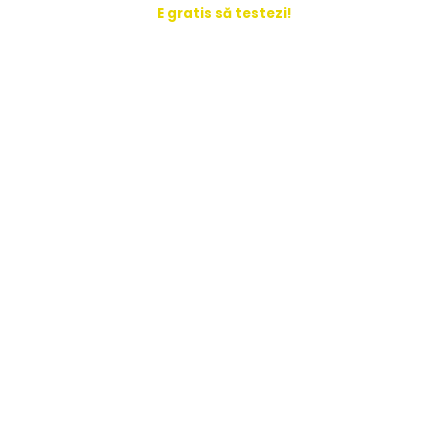
E gratis să testezi!