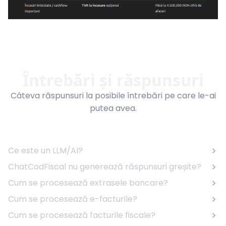
Întrebări și răspunsuri
Câteva răspunsuri la posibile întrebări pe care le-ai
putea avea.
Ce este un LLM/AI?
ChatCodFiscal nu generează răspunsuri greșite?
Cum se procesează extrasele bancare?
Cum se procesează e-facturile?
Cum se procesează facturile fiscale?