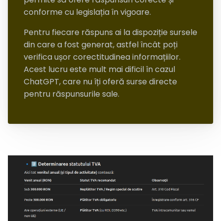
conforme cu legislația în vigoare.
Pentru fiecare răspuns ai la dispoziție sursele
din care a fost generat, astfel încât poți
verifica ușor corectitudinea informațiilor.
Acest lucru este mult mai dificil în cazul
ChatGPT, care nu îți oferă surse directe
pentru răspunsurile sale.