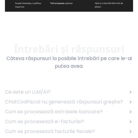
Întrebări și răspunsuri
Câteva răspunsuri la posibile întrebări pe care le-ai
putea avea.
Ce este un LLM/AI?
ChatCodFiscal nu generează răspunsuri greșite?
Cum se procesează extrasele bancare?
Cum se procesează e-facturile?
Cum se procesează facturile fiscale?