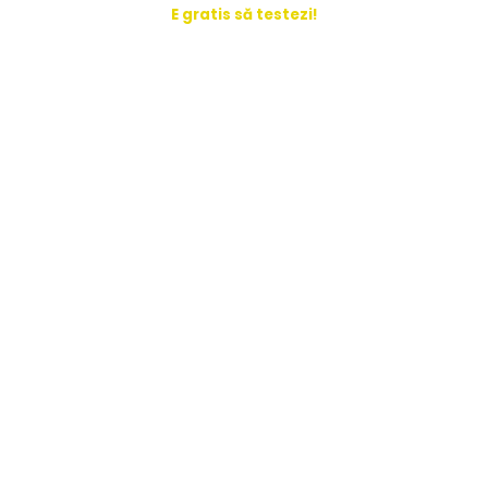
E gratis să testezi!