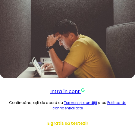
Intră în cont
Continuând, ești de acord cu
Termeni și condiții
și cu
Politica de
confidențialitate
E gratis să testezi!