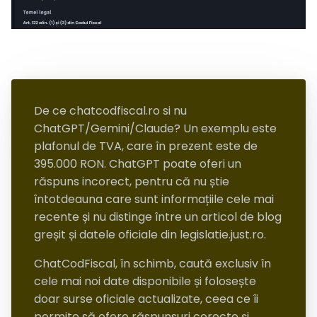
De ce chatcodfiscal.ro si nu
ChatGPT/Gemini/Claude? Un exemplu este
plafonul de TVA, care în prezent este de
395.000 RON. ChatGPT poate oferi un
răspuns incorect, pentru că nu știe
întotdeauna care sunt informațiile cele mai
recente și nu distinge între un articol de blog
greșit și datele oficiale din legislatie.just.ro.
ChatCodFiscal, în schimb, caută exclusiv în
cele mai noi date disponibile și folosește
doar surse oficiale actualizate, ceea ce îi
permite să ofere răspunsuri corecte și